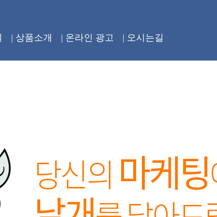
밀
| 상품소개
| 온라인 광고
| 오시는길